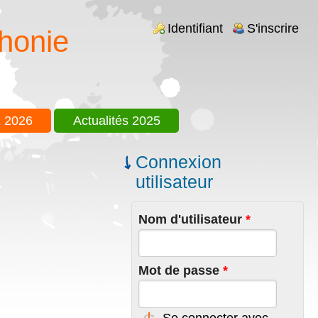
Login links
Identifiant
S'inscrire
honie
 2026
Actualités 2025
Connexion
utilisateur
Nom d'utilisateur
*
Mot de passe
*
Se connecter avec