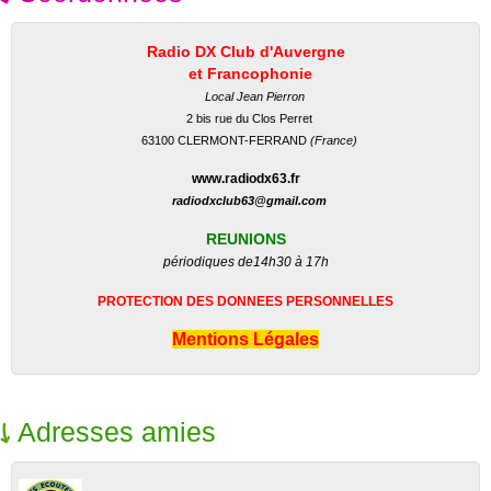
Radio DX Club d'Auvergne
et Francophonie
Local Jean Pierron
2 bis rue du Clos Perret
63100 CLERMONT-FERRAND
(France)
www.radiodx63.fr
radiodxclub63@gmail.com
REUNIONS
périodiques de
14h30 à 17h
PROTECTION DES DONNEES PERSONNELLES
Mentions Légales
Adresses amies