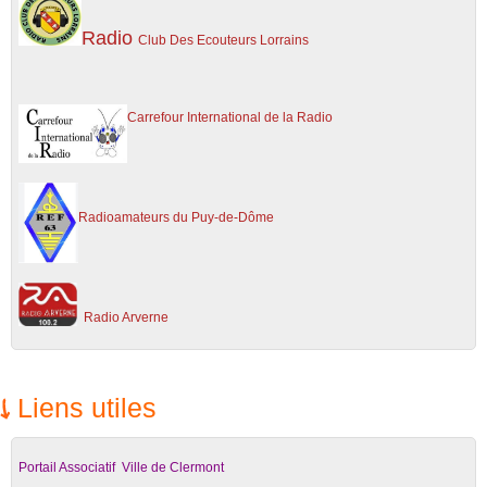
Radio
Club Des Ecouteurs Lorrains
C
arrefour International de la Radio
Radioamateurs du Puy-de-Dôme
Ra
dio Arverne
Liens utiles
Portail Associatif Ville de Clermont