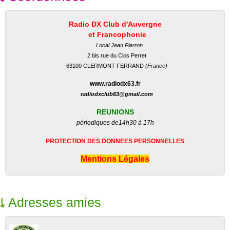
Radio DX Club d'Auvergne
et Francophonie
Local Jean Pierron
2 bis rue du Clos Perret
63100 CLERMONT-FERRAND
(France)
www.radiodx63.fr
radiodxclub63@gmail.com
REUNIONS
périodiques de
14h30 à 17h
PROTECTION DES DONNEES PERSONNELLES
Mentions Légales
Adresses amies