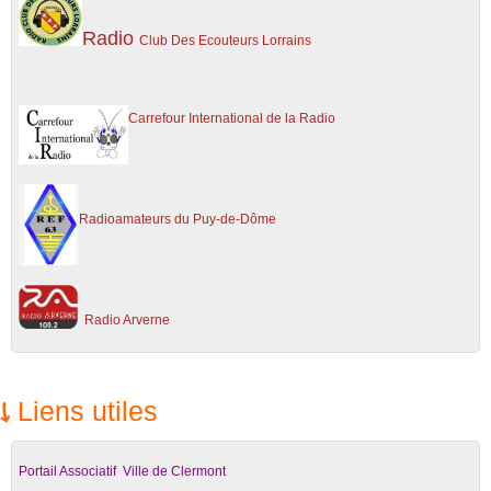
Radio
Club Des Ecouteurs Lorrains
C
arrefour International de la Radio
Radioamateurs du Puy-de-Dôme
Ra
dio Arverne
Liens utiles
Portail Associatif Ville de Clermont