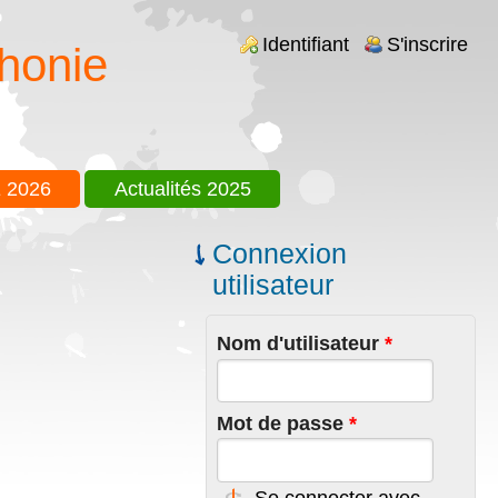
Login links
Identifiant
S'inscrire
honie
 2026
Actualités 2025
Connexion
utilisateur
Nom d'utilisateur
*
Mot de passe
*
Se connecter avec