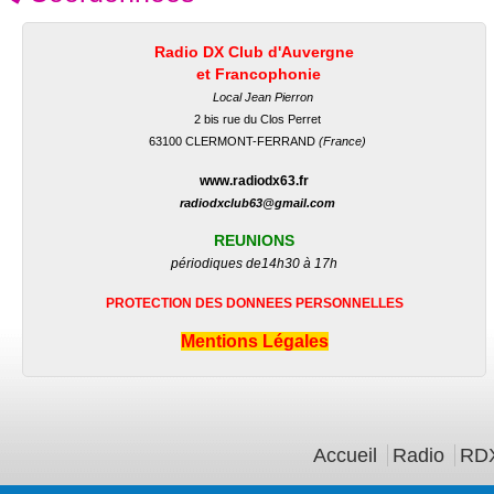
Radio DX Club d'Auvergne
et Francophonie
Local Jean Pierron
2 bis rue du Clos Perret
63100 CLERMONT-FERRAND
(France)
www.radiodx63.fr
radiodxclub63@gmail.com
REUNIONS
périodiques de
14h30 à 17h
PROTECTION DES DONNEES PERSONNELLES
Mentions Légales
Menu principal
Accueil
Radio
RDX