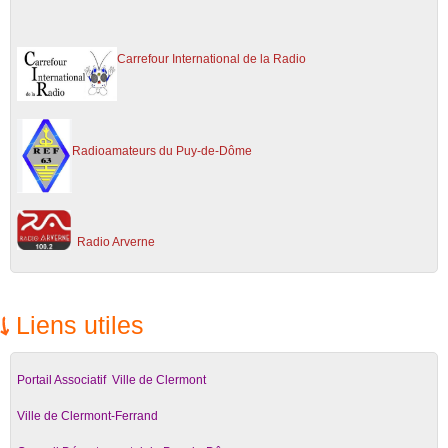
C
arrefour International de la Radio
Radioamateurs du Puy-de-Dôme
Ra
dio Arverne
Liens utiles
Portail Associatif Ville de Clermont
Ville de Clermont-Ferrand