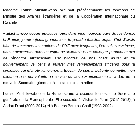
Madame Louise Mushikiwabo occupait précédemment les fonctions de
Ministre des Affaires étrangères et de la Coopération internationale du
Rwanda.
«
Etant arrivée depuis quelques jours dans mon nouveau pays de résidence,
la France, je me réjouis grandement de prendre fonction aujourd’hui. J’avais
hâte de rencontrer les équipes de l’OIF avec lesquelles, j’en suis convaincue,
nous travaillerons dans un esprit de solidarité et de dialogue permanent afin
de répondre efficacement aux priorités de nos chefs d’Etat et de
gouvernement. Je tiens à réitérer mes remerciements sincères pour la
confiance qui m’a été témoignée à Erevan. Je suis impatiente de mettre mon
expérience et ma volonté au service de notre Francophonie
», a déclaré la
nouvelle Secrétaire générale à l’issue de cet entretien.
Louise Mushikiwabo est la 4e personne à occuper le poste de Secrétaire
générale de la Francophonie. Elle succède à Michaëlle Jean (2015-2018), à
Abdou Diouf (2003-2014) et à Boutros Boutros-Ghali (1998-2002).