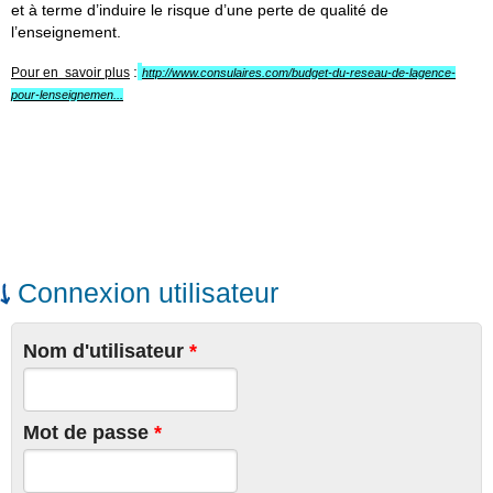
et à terme d’induire le risque d’une perte de qualité de
l’enseignement.
:
Pour en savoir plus
http://www.consulaires.com/budget-du-reseau-de-lagence-
pour-lenseignemen...
Connexion utilisateur
Nom d'utilisateur
*
Mot de passe
*