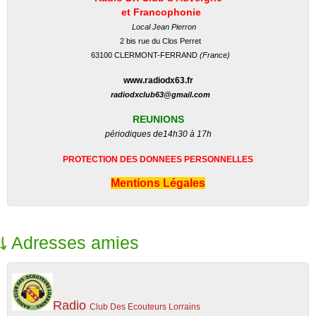
et Francophonie
Local Jean Pierron
2 bis rue du Clos Perret
63100 CLERMONT-FERRAND
(France)
www.radiodx63.fr
radiodxclub63@gmail.com
REUNIONS
périodiques de
14h30 à 17h
PROTECTION DES DONNEES PERSONNELLES
Mentions Légales
Adresses amies
Radio
Club Des Ecouteurs Lorrains