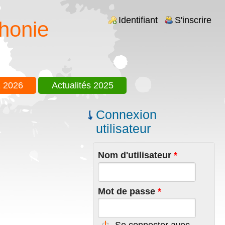
Login links
Identifiant
S'inscrire
honie
 2026
Actualités 2025
Connexion
utilisateur
Nom d'utilisateur
*
Mot de passe
*
Se connecter avec